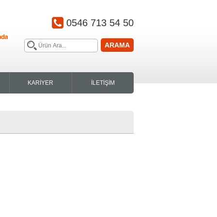
0546 713 54 50
ARAMA
KARİYER
İLETİŞİM