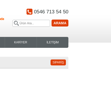
0546 713 54 50
ARAMA
KARİYER
İLETİŞİM