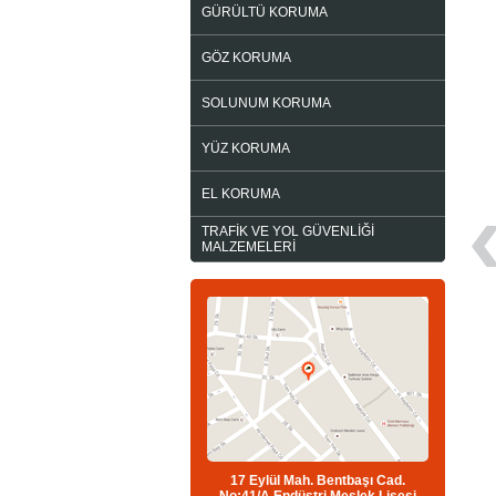
GÜRÜLTÜ KORUMA
GÖZ KORUMA
SOLUNUM KORUMA
YÜZ KORUMA
EL KORUMA
TRAFİK VE YOL GÜVENLİĞİ
MALZEMELERİ
17 Eylül Mah. Bentbaşı Cad.