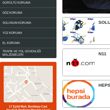
GÜRÜLTÜ KORUMA
GÖZ KORUMA
SOL
SOLUNUM KORUMA
YÜZ KORUMA
EL KORUMA
TRAFİK VE YOL GÜVENLİĞİ
N11
MALZEMELERİ
HEPS
17 Eylül Mah. Bentbaşı Cad.