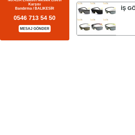
No:41/A Endüstri Meslek Lisesi
Karşısı
İŞ G
Bandırma / BALIKESİR
0546 713 54 50
MESAJ GÖNDER