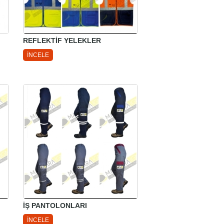
REFLEKTİF YELEKLER
İNCELE
İŞ PANTOLONLARI
İNCELE