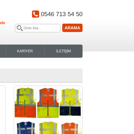
0546 713 54 50
ARAMA
KARİYER
İLETİŞİM