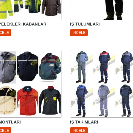
 YELEKLERİ KABANLAR
İŞ TULUMLARI
NCELE
İNCELE
 MONTLARI
İŞ TAKIMLARI
NCELE
İNCELE